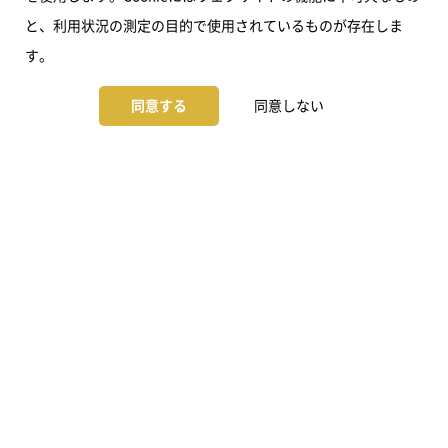
と、利用状況の測定の目的で使用されているものが存在しま
す。
同意する
同意しない
・おやつの日
福利厚生
・サラダの日